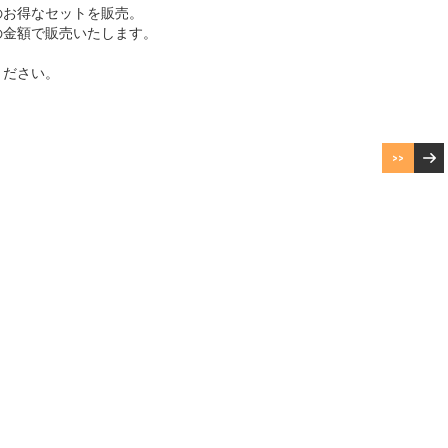
のお得なセットを販売。
の金額で販売いたします。
ください。
>>